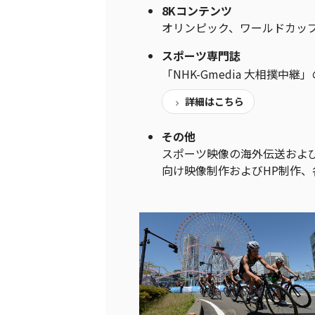
8Kコンテンツ
オリンピック、ワールドカッ
スポーツ専門誌
「NHK-Gmedia 大相撲中継
詳細はこちら
その他
スポーツ映像の海外伝送およ
向け映像制作およびHP制作