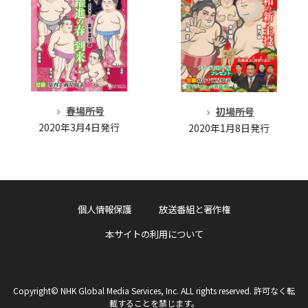
春場所号
初場所号
2020年3月4日発行
2020年1月8日発行
個人情報保護
放送番組と著作権
本サイトの利用について
Copyright© NHK Global Media Services, Inc. ALL rights reserved. 許可なく転
載することを禁じます。