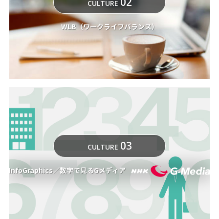
02
CULTURE
WLB（ワークライフバランス）
03
CULTURE
InfoGraphics／数字で見るGメディア