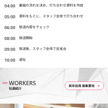
番組の流れを決め、打ち合わせ資料を作成
04:00
資料をもとに、スタッフ全体で打ち合わせ
05:00
放送内容をチェック
06:00
放送開始
08:00
放送後、スタッフ全体で反省会
09:00
退社
10:00
WORKERS
新卒採用 募集要項
east
社員紹介