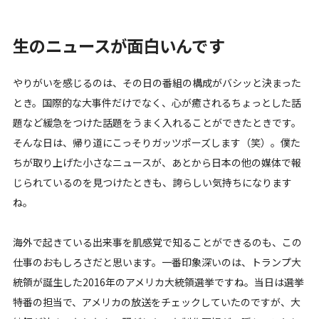
生のニュースが面白いんです
やりがいを感じるのは、その日の番組の構成がバシッと決まった
とき。国際的な大事件だけでなく、心が癒されるちょっとした話
題など緩急をつけた話題をうまく入れることができたときです。
そんな日は、帰り道にこっそりガッツポーズします（笑）。僕た
ちが取り上げた小さなニュースが、あとから日本の他の媒体で報
じられているのを見つけたときも、誇らしい気持ちになります
ね。
海外で起きている出来事を肌感覚で知ることができるのも、この
仕事のおもしろさだと思います。一番印象深いのは、トランプ大
統領が誕生した2016年のアメリカ大統領選挙ですね。当日は選挙
特番の担当で、アメリカの放送をチェックしていたのですが、大