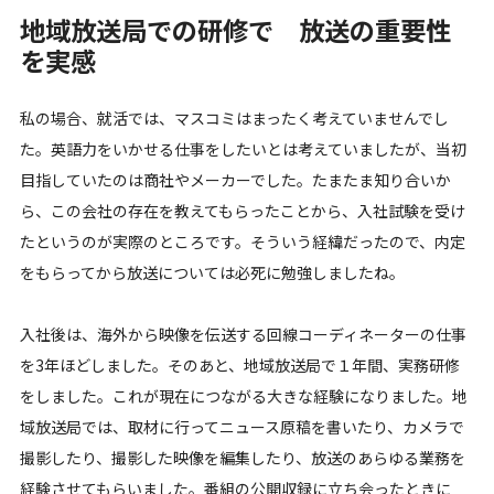
地域放送局での研修で 放送の重要性
を実感
私の場合、就活では、マスコミはまったく考えていませんでし
た。英語力をいかせる仕事をしたいとは考えていましたが、当初
目指していたのは商社やメーカーでした。たまたま知り合いか
ら、この会社の存在を教えてもらったことから、入社試験を受け
たというのが実際のところです。そういう経緯だったので、内定
をもらってから放送については必死に勉強しましたね。
入社後は、海外から映像を伝送する回線コーディネーターの仕事
を3年ほどしました。そのあと、地域放送局で１年間、実務研修
をしました。これが現在につながる大きな経験になりました。地
域放送局では、取材に行ってニュース原稿を書いたり、カメラで
撮影したり、撮影した映像を編集したり、放送のあらゆる業務を
経験させてもらいました。番組の公開収録に立ち会ったときに