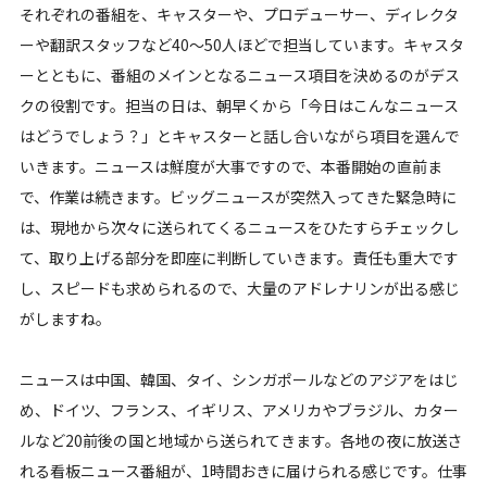
それぞれの番組を、キャスターや、プロデューサー、ディレクタ
お問合せ
ーや翻訳スタッフなど40～50人ほどで担当しています。キャスタ
ーとともに、番組のメインとなるニュース項目を決めるのがデス
クの役割です。担当の日は、朝早くから「今日はこんなニュース
ENGLISH
はどうでしょう？」とキャスターと話し合いながら項目を選んで
いきます。ニュースは鮮度が大事ですので、本番開始の直前ま
で、作業は続きます。ビッグニュースが突然入ってきた緊急時に
は、現地から次々に送られてくるニュースをひたすらチェックし
て、取り上げる部分を即座に判断していきます。責任も重大です
し、スピードも求められるので、大量のアドレナリンが出る感じ
がしますね。
ニュースは中国、韓国、タイ、シンガポールなどのアジアをはじ
め、ドイツ、フランス、イギリス、アメリカやブラジル、カター
ルなど20前後の国と地域から送られてきます。各地の夜に放送さ
れる看板ニュース番組が、1時間おきに届けられる感じです。仕事